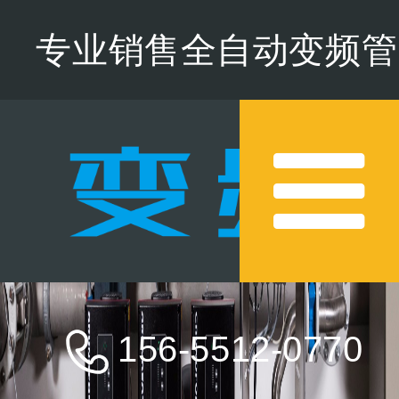
专业销售全自动变频管
道增压水泵,欢迎来电咨
询
156-5512-0770