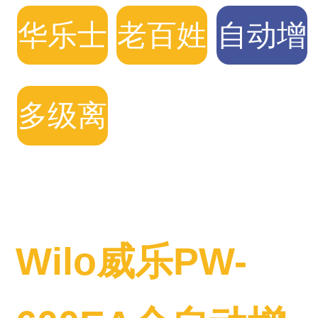
频水泵
频水泵
频水泵
华乐士
老百姓
自动增
自动增
变频水
压泵
多级离
压泵
泵
心泵
Wilo威乐PW-