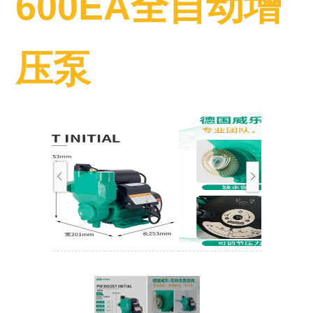
600EA全自动增
压泵