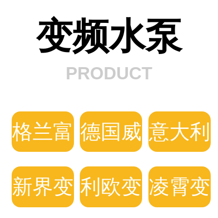
变频水泵
PRODUCT
格兰富
德国威
意大利
变频水
乐变频
DAB
新界变
利欧变
凌霄变
泵
水泵
变频泵