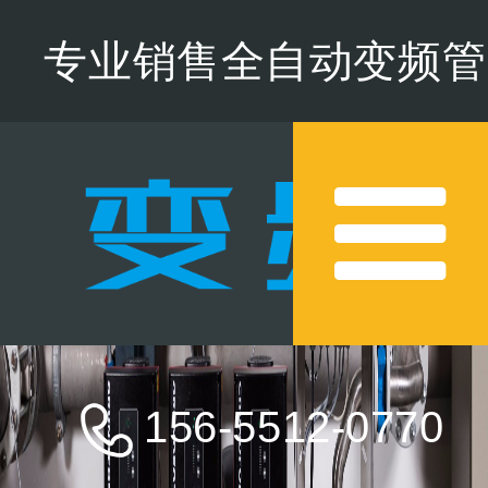
专业销售全自动变频管
道增压水泵,欢迎来电咨
询
156-5512-0770