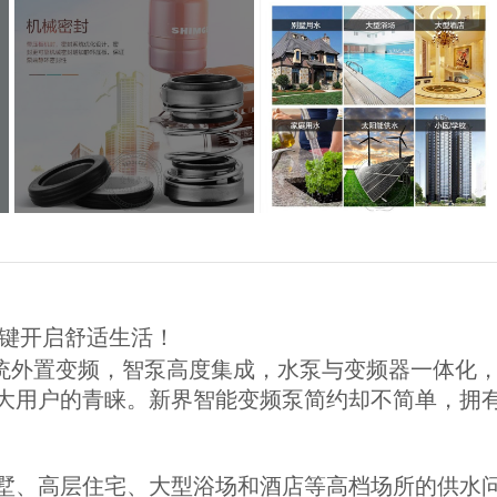
泵一键开启舒适生活！
统外置变频，智泵高度集成，水泵与变频器一体化
大用户的青睐。新界智能变频泵简约却不简单，拥
墅、高层住宅、大型浴场和酒店等高档场所的供水