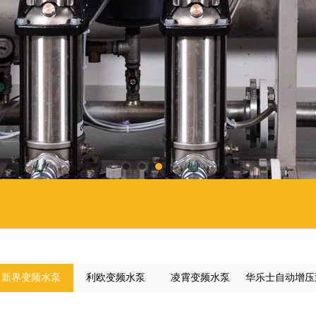
新界变频水泵
利欧变频水泵
凌霄变频水泵
华乐士自动增压