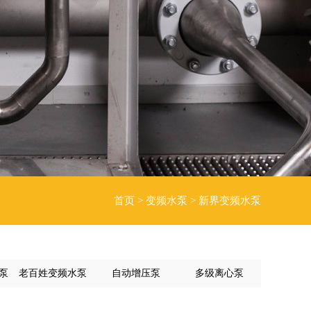
首页
>
变频水泵
>
新界变频水泵
泵
老百姓变频水泵
自动增压泵
多级离心泵