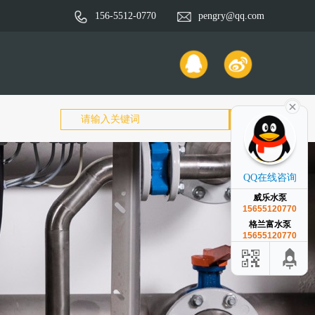
156-5512-0770
pengry@qq.com
QQ在线咨询
威乐水泵
15655120770
格兰富水泵
15655120770