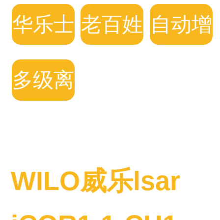
频水泵
频水泵
频水泵
华乐士
老百姓
自动增
自动增
变频水
压泵
多级离
压泵
泵
心泵
WILO威乐lsar