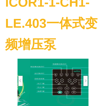
iCOR1-1-CH1-
LE.403一体式变
频增压泵