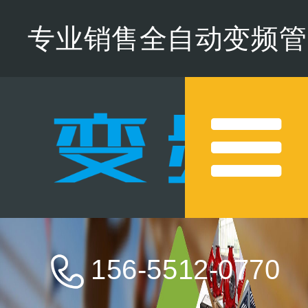
专业销售全自动变频管
道增压水泵,欢迎来电咨
询
156-5512-0770