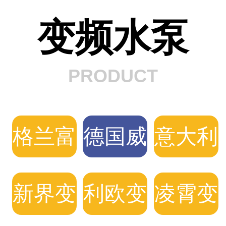
变频水泵
PRODUCT
格兰富
德国威
意大利
变频水
乐变频
DAB
新界变
利欧变
凌霄变
泵
水泵
变频泵