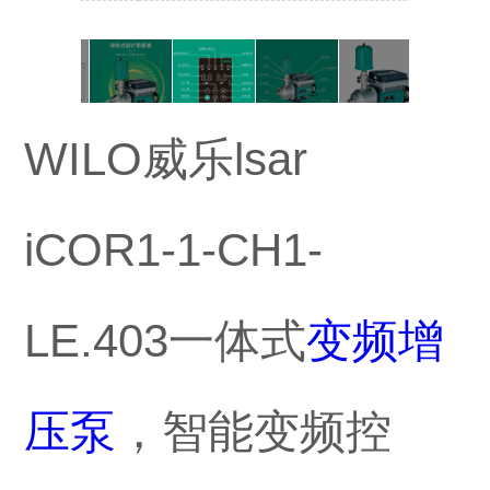
WILO威乐lsar
iCOR1-1-CH1-
LE.403一体式
变频增
压泵
，智能变频控