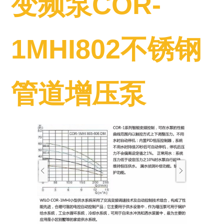
变频泵COR-
1MHI802不锈钢
管道增压泵