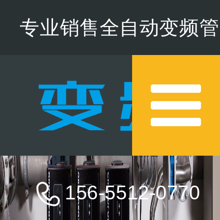
专业销售全自动变频管
道增压水泵,欢迎来电咨
询
156-5512-0770