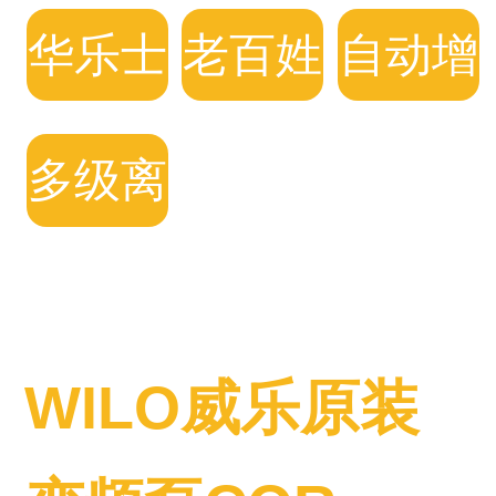
频水泵
频水泵
频水泵
华乐士
老百姓
自动增
自动增
变频水
压泵
多级离
压泵
泵
心泵
WILO威乐原装