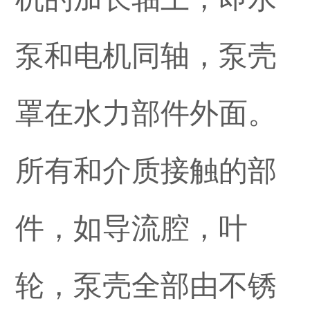
泵和电机同轴，泵壳
罩在水力部件外面。
所有和介质接触的部
件，如导流腔，叶
轮，泵壳全部由不锈