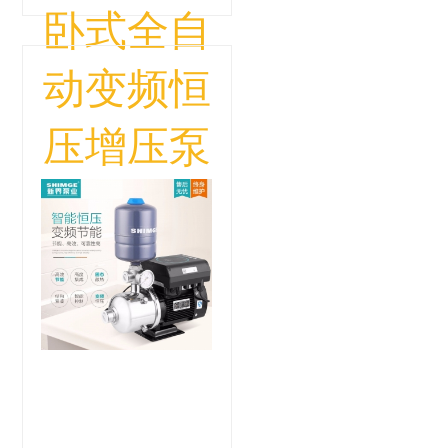
卧式全自
动变频恒
压增压泵