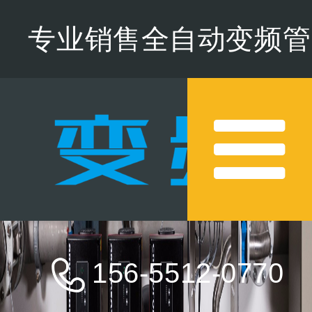
专业销售全自动变频管
道增压水泵,欢迎来电咨
询
156-5512-0770