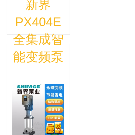
新界
PX404E
全集成智
能变频泵