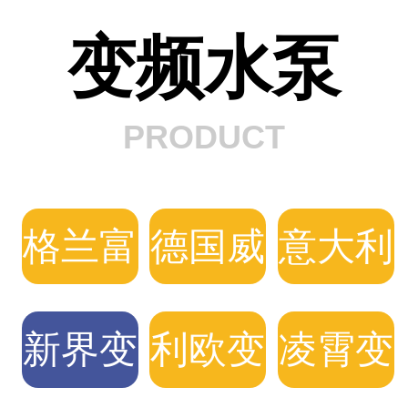
变频水泵
PRODUCT
格兰富
德国威
意大利
变频水
乐变频
DAB
新界变
利欧变
凌霄变
泵
水泵
变频泵