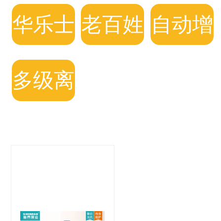
频水泵
频水泵
频水泵
华乐士
老百姓
自动增
自动增
变频水
压泵
多级离
压泵
泵
心泵