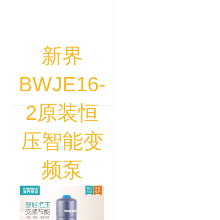
新界
BWJE16-
2原装恒
压智能变
频泵