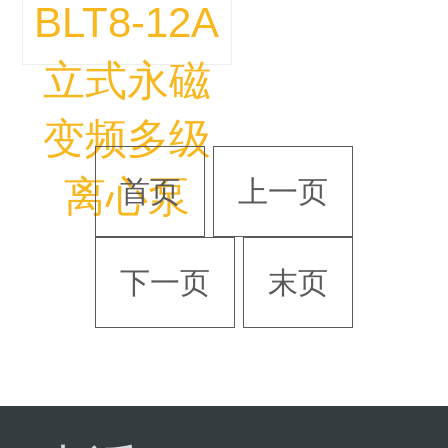
BLT8-12A
立式永磁
变频多级
离心泵
首页
上一页
下一页
末页