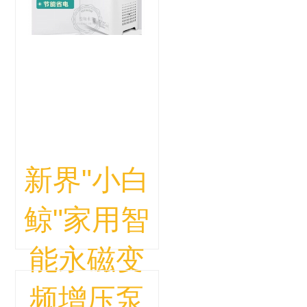
新界"小白
鲸"家用智
能永磁变
频增压泵